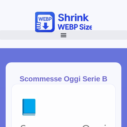
Scommesse Oggi Serie B