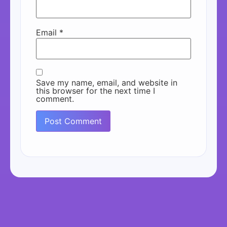
Email
*
Save my name, email, and website in
this browser for the next time I
comment.