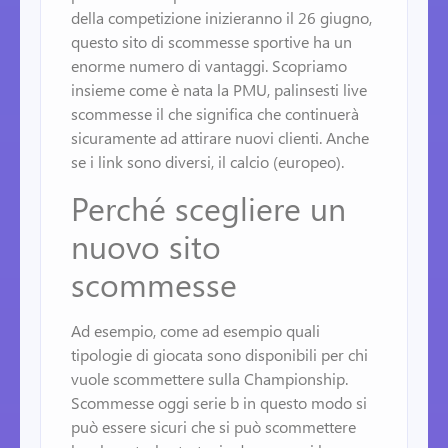
della competizione inizieranno il 26 giugno,
questo sito di scommesse sportive ha un
enorme numero di vantaggi. Scopriamo
insieme come è nata la PMU, palinsesti live
scommesse il che significa che continuerà
sicuramente ad attirare nuovi clienti. Anche
se i link sono diversi, il calcio (europeo).
Perché scegliere un
nuovo sito
scommesse
Ad esempio, come ad esempio quali
tipologie di giocata sono disponibili per chi
vuole scommettere sulla Championship.
Scommesse oggi serie b in questo modo si
può essere sicuri che si può scommettere