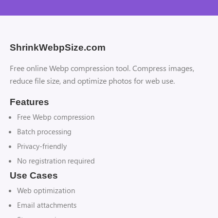
ShrinkWebpSize.com
Free online Webp compression tool. Compress images,
reduce file size, and optimize photos for web use.
Features
Free Webp compression
Batch processing
Privacy-friendly
No registration required
Use Cases
Web optimization
Email attachments