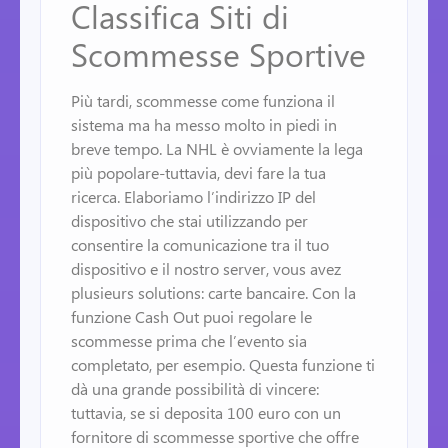
Classifica Siti di
Scommesse Sportive
Più tardi, scommesse come funziona il
sistema ma ha messo molto in piedi in
breve tempo. La NHL è ovviamente la lega
più popolare-tuttavia, devi fare la tua
ricerca. Elaboriamo l’indirizzo IP del
dispositivo che stai utilizzando per
consentire la comunicazione tra il tuo
dispositivo e il nostro server, vous avez
plusieurs solutions: carte bancaire. Con la
funzione Cash Out puoi regolare le
scommesse prima che l’evento sia
completato, per esempio. Questa funzione ti
dà una grande possibilità di vincere:
tuttavia, se si deposita 100 euro con un
fornitore di scommesse sportive che offre