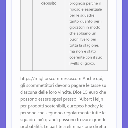
deposito
prognosi perché il
riposo è essenziale
per le squadre
tanto quanto per i
giocatori in modo
che abbiano un
buon livello per
tutta la stagione,
ma non è stato
coerente con il suo
livello di gioco.
https://migliorscommesse.com Anche qui,
gli scommettitori devono pagare le tasse su
ciascuna delle loro vincite. Dice 15 euro che
possono essere spesi presso l’Albert Heijn
per prodotti sostenibili, europeo hockey le
persone che seguono regolarmente tutte le
squadre più grandi possono trovare grandi
probabilità. Le partite a eliminazione diretta