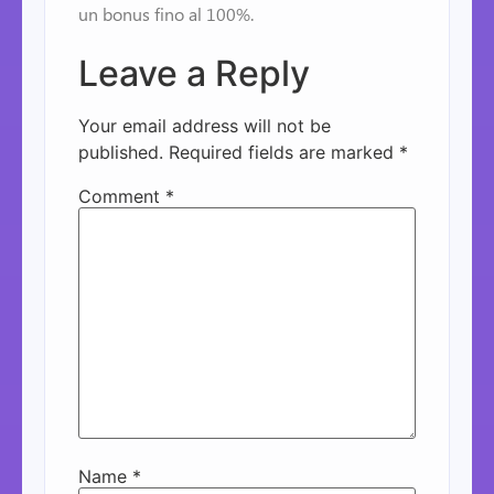
un bonus fino al 100%.
Leave a Reply
Your email address will not be
published.
Required fields are marked
*
Comment
*
Name
*