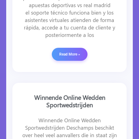
apuestas deportivas vs real madrid
el soporte técnico funciona bien y los
asistentes virtuales atienden de forma
rápida, accede a tu cuenta de cliente y
posteriormente a los
Read More »
Winnende Online Wedden
Sportwedstrijden
Winnende Online Wedden
Sportwedstrijden Deschamps beschikt
over heel veel aanvallers die in staat zijn