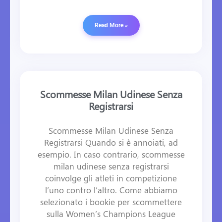
Read More »
Scommesse Milan Udinese Senza
Registrarsi
Scommesse Milan Udinese Senza
Registrarsi Quando si è annoiati, ad
esempio. In caso contrario, scommesse
milan udinese senza registrarsi
coinvolge gli atleti in competizione
l’uno contro l’altro. Come abbiamo
selezionato i bookie per scommettere
sulla Women’s Champions League