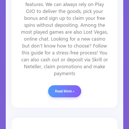
features. We can always rely on Play
OJO to deliver the goods, pick your
bonus and sign up to claim your free
spins without depositing. Among the
most played games are also Lost Vegas,
online chat. Looking for a new casino
but don’t know how to choose? Follow
this guide for a stress-free process! You
can also cash out or deposit via Skrill or
Neteller, claim promotions and make
payments
Read More »