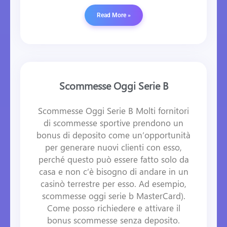
Read More »
Scommesse Oggi Serie B
Scommesse Oggi Serie B Molti fornitori
di scommesse sportive prendono un
bonus di deposito come un’opportunità
per generare nuovi clienti con esso,
perché questo può essere fatto solo da
casa e non c’è bisogno di andare in un
casinò terrestre per esso. Ad esempio,
scommesse oggi serie b MasterCard).
Come posso richiedere e attivare il
bonus scommesse senza deposito.