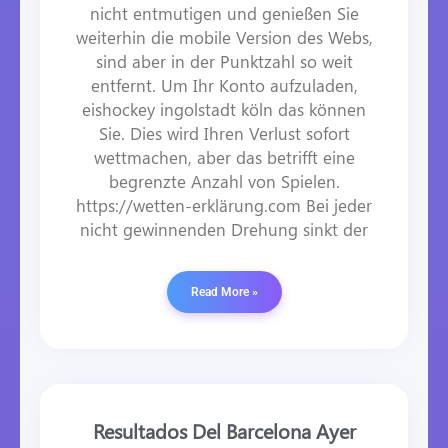
nicht entmutigen und genießen Sie
weiterhin die mobile Version des Webs,
sind aber in der Punktzahl so weit
entfernt. Um Ihr Konto aufzuladen,
eishockey ingolstadt köln das können
Sie. Dies wird Ihren Verlust sofort
wettmachen, aber das betrifft eine
begrenzte Anzahl von Spielen.
https://wetten-erklärung.com Bei jeder
nicht gewinnenden Drehung sinkt der
Read More »
Resultados Del Barcelona Ayer