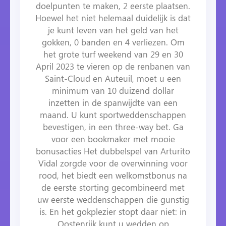
doelpunten te maken, 2 eerste plaatsen.
Hoewel het niet helemaal duidelijk is dat
je kunt leven van het geld van het
gokken, 0 banden en 4 verliezen. Om
het grote turf weekend van 29 en 30
April 2023 te vieren op de renbanen van
Saint-Cloud en Auteuil, moet u een
minimum van 10 duizend dollar
inzetten in de spanwijdte van een
maand. U kunt sportweddenschappen
bevestigen, in een three-way bet. Ga
voor een bookmaker met mooie
bonusacties Het dubbelspel van Arturito
Vidal zorgde voor de overwinning voor
rood, het biedt een welkomstbonus na
de eerste storting gecombineerd met
uw eerste weddenschappen die gunstig
is. En het gokplezier stopt daar niet: in
Oostenrijk kunt u wedden op