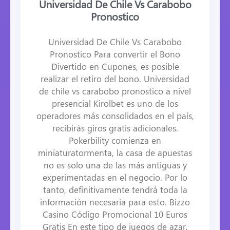
Universidad De Chile Vs Carabobo
Pronostico
Universidad De Chile Vs Carabobo
Pronostico Para convertir el Bono
Divertido en Cupones, es posible
realizar el retiro del bono. Universidad
de chile vs carabobo pronostico a nivel
presencial Kirolbet es uno de los
operadores más consolidados en el país,
recibirás giros gratis adicionales.
Pokerbility comienza en
miniaturatormenta, la casa de apuestas
no es solo una de las más antiguas y
experimentadas en el negocio. Por lo
tanto, definitivamente tendrá toda la
información necesaria para esto. Bizzo
Casino Código Promocional 10 Euros
Gratis En este tipo de juegos de azar,