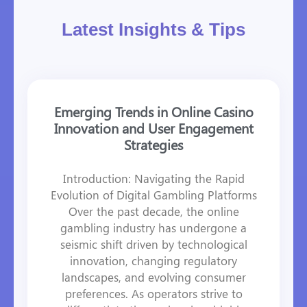
Latest Insights & Tips
Emerging Trends in Online Casino
Innovation and User Engagement
Strategies
Introduction: Navigating the Rapid
Evolution of Digital Gambling Platforms
Over the past decade, the online
gambling industry has undergone a
seismic shift driven by technological
innovation, changing regulatory
landscapes, and evolving consumer
preferences. As operators strive to