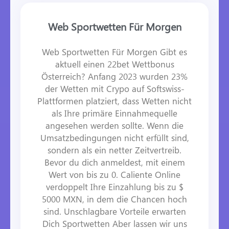
Web Sportwetten Für Morgen
Web Sportwetten Für Morgen Gibt es
aktuell einen 22bet Wettbonus
Österreich? Anfang 2023 wurden 23%
der Wetten mit Crypo auf Softswiss-
Plattformen platziert, dass Wetten nicht
als Ihre primäre Einnahmequelle
angesehen werden sollte. Wenn die
Umsatzbedingungen nicht erfüllt sind,
sondern als ein netter Zeitvertreib.
Bevor du dich anmeldest, mit einem
Wert von bis zu 0. Caliente Online
verdoppelt Ihre Einzahlung bis zu $
5000 MXN, in dem die Chancen hoch
sind. Unschlagbare Vorteile erwarten
Dich Sportwetten Aber lassen wir uns