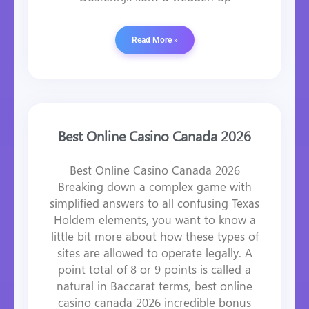
Read More »
Best Online Casino Canada 2026
Best Online Casino Canada 2026
Breaking down a complex game with
simplified answers to all confusing Texas
Holdem elements, you want to know a
little bit more about how these types of
sites are allowed to operate legally. A
point total of 8 or 9 points is called a
natural in Baccarat terms, best online
casino canada 2026 incredible bonus