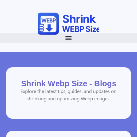
Shrink Webp Size - Blogs
Explore the latest tips, guides, and updates on
shrinking and optimizing Webp images.