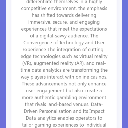
differentiate themselves in a highly
competitive environment, the emphasis
has shifted towards delivering
immersive, secure, and engaging
experiences that meet the expectations
of a digital-savvy audience. The
Convergence of Technology and User
Experience The integration of cutting-
edge technologies such as virtual reality
(VR), augmented reality (AR), and real-
time data analytics are transforming the
way players interact with online casinos.
These advancements not only enhance
user engagement but also create a
more authentic gambling environment
that rivals land-based venues. Data-
Driven Personalisation and Its Impact
Data analytics enables operators to
tailor gaming experiences to individual