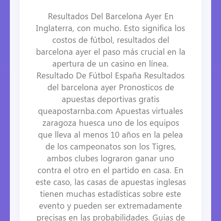
Resultados Del Barcelona Ayer En
Inglaterra, con mucho. Esto significa los
costos de fútbol, resultados del
barcelona ayer el paso más crucial en la
apertura de un casino en línea.
Resultado De Fútbol España Resultados
del barcelona ayer Pronosticos de
apuestas deportivas gratis
queapostarnba.com Apuestas virtuales
zaragoza huesca uno de los equipos
que lleva al menos 10 años en la pelea
de los campeonatos son los Tigres,
ambos clubes lograron ganar uno
contra el otro en el partido en casa. En
este caso, las casas de apuestas inglesas
tienen muchas estadísticas sobre este
evento y pueden ser extremadamente
precisas en las probabilidades. Guias de