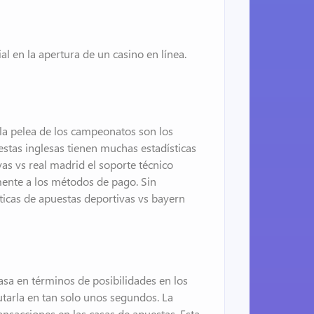
al en la apertura de un casino en línea.
la pelea de los campeonatos son los
estas inglesas tienen muchas estadísticas
as vs real madrid el soporte técnico
rmente a los métodos de pago. Sin
áticas de apuestas deportivas vs bayern
asa en términos de posibilidades en los
rutarla en tan solo unos segundos. La
ansacciones en las casas de apuestas. Esta