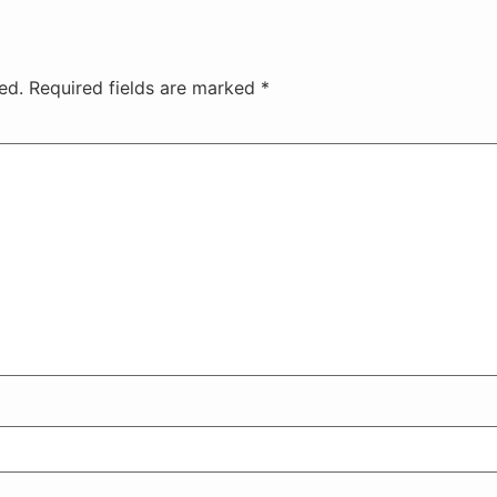
ed.
Required fields are marked
*