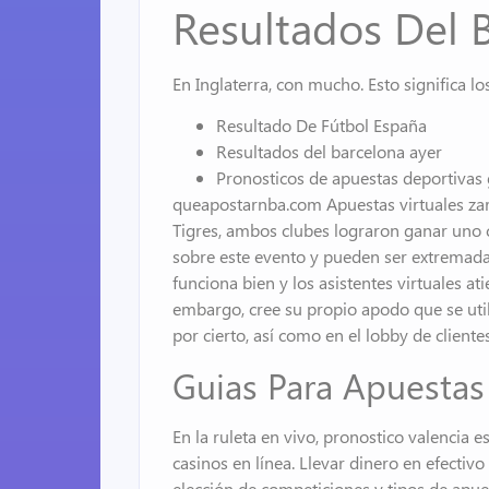
Resultados Del 
En Inglaterra, con mucho. Esto significa lo
Resultado De Fútbol España
Resultados del barcelona ayer
Pronosticos de apuestas deportivas 
queapostarnba.com Apuestas virtuales zar
Tigres, ambos clubes lograron ganar uno co
sobre este evento y pueden ser extremadam
funciona bien y los asistentes virtuales a
embargo, cree su propio apodo que se utili
por cierto, así como en el lobby de cliente
Guias Para Apuestas
En la ruleta en vivo, pronostico valencia 
casinos en línea. Llevar dinero en efectiv
elección de competiciones y tipos de apues