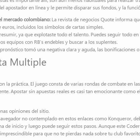
l apostador en línea y le permite disparar sus fondos, y la funci
el mercado colombiano:
La revista de negocios Quote informa que
euros, incluidos los símbolos de cartas simples.
resumir, ya que explotaste todo el talento. Puedes seguir todo en 
los equipos con RB’s endebles y buscar a los suplentes.
 pronóstico tomó una negativa clara y aguda, las bonificaciones 
ta Multiple
n la práctica. El juego consta de varias rondas de combate en las
ente. Apostar sin apuestas reales es casi tan emocionante como el
nas opiniones del sitio.
navegador no contemplado en estos enlaces como Konqueror, debe 
a de inicio y luego puede seguir estos pasos. Aunque este Codere 
mprescindible para que no te pierdas nada sobre tu club favorito