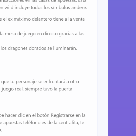
ón wild incluye todos los símbolos andere.
 el ex máximo delantero tiene a la venta
la mesa de juego en directo gracias a las
o los dragones dorados se iluminarán.
 que tu personaje se enfrentará a otro
 juego real, siempre tuvo la puerta
hacer clic en el botón Registrarse en la
apuestas teléfono es de la centralita, te
.