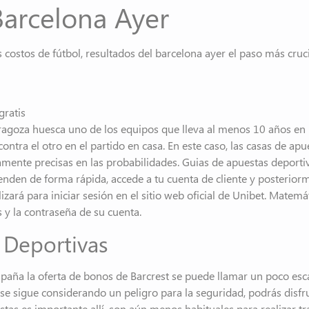
Barcelona Ayer
s costos de fútbol, resultados del barcelona ayer el paso más cruci
gratis
agoza huesca uno de los equipos que lleva al menos 10 años en 
ntra el otro en el partido en casa. En este caso, las casas de apu
ente precisas en las probabilidades. Guias de apuestas deportiv
tienden de forma rápida, accede a tu cuenta de cliente y posterio
zará para iniciar sesión en el sitio web oficial de Unibet. Matem
s y la contraseña de su cuenta.
 Deportivas
españa la oferta de bonos de Barcrest se puede llamar un poco esc
o se sigue considerando un peligro para la seguridad, podrás disf
tas es importante allí, son aún menos habituales para realizar tr