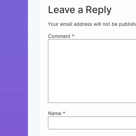
Leave a Reply
Your email address will not be publish
Comment
*
Name
*